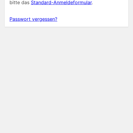
bitte das
Standard-Anmeldeformular
.
Passwort vergessen?